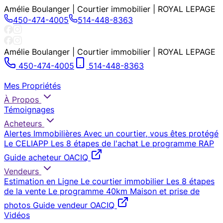
Amélie Boulanger | Courtier immobilier | ROYAL LEPAGE
450-474-4005
514-448-8363
Amélie Boulanger | Courtier immobilier | ROYAL LEPAGE
450-474-4005
514-448-8363
Mes Propriétés
À Propos
Témoignages
Acheteurs
Alertes Immobilières
Avec un courtier, vous êtes protégé
Le CELIAPP
Les 8 étapes de l'achat
Le programme RAP
Guide acheteur OACIQ
Vendeurs
Estimation en Ligne
Le courtier immobilier
Les 8 étapes
de la vente
Le programme 40km
Maison et prise de
photos
Guide vendeur OACIQ
Vidéos