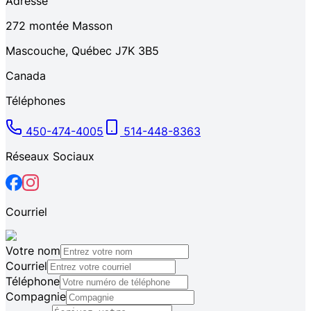
Adresse
272
montée Masson
Mascouche
,
Québec
J7K 3B5
Canada
Téléphones
450-474-4005
514-448-8363
Réseaux Sociaux
Courriel
Votre nom
Courriel
Téléphone
Compagnie